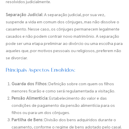
resolvidos judicialmente.
Separação Judicial:
A separação judicial, por sua vez,
suspende a vida em comum dos cônjuges, mas não dissolve o
casamento. Nesse caso, os cônjuges permanecem legalmente
casados e não podem contrair novo matrimônio. A separação
pode ser uma etapa preliminar ao divórcio ou uma escolha para
aqueles que, por motivos pessoais ou religiosos, preferem não
se divorciar.
Principais Aspectos Envolvidos:
Guarda dos Filhos:
Definição sobre com quem os filhos
menores ficarão e como será regulamentada a visitação.
Pensão Alimentícia:
Estabelecimento do valor e das
condições de pagamento da pensão alimentícia para os
filhos ou para um dos cônjuges.
Partilha de Bens:
Divisão dos bens adquiridos durante o
casamento, conforme o regime de bens adotado pelo casal.