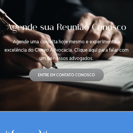
Agende sua Reunião Conosco
Agende uma consulta hoje mesmo e experimente a
excelência do Ciervo Advocacia. Clique aqui para falar com
um de nossos advogados.
ENTRE EM CONTATO CONOSCO