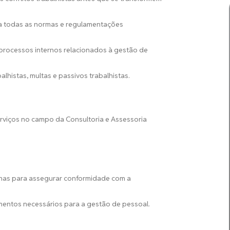
a todas as normas e regulamentações
 processos internos relacionados à gestão de
lhistas, multas e passivos trabalhistas.
viços no campo da Consultoria e Assessoria
ernas para assegurar conformidade com a
entos necessários para a gestão de pessoal.