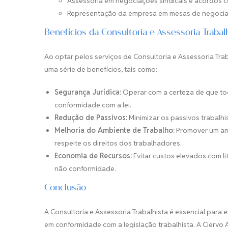
Assessoria em negociações sindicais e acordos co
Representação da empresa em mesas de negocia
Benefícios da Consultoria e Assessoria Trabal
Ao optar pelos serviços de Consultoria e Assessoria Tr
uma série de benefícios, tais como:
Segurança Jurídica:
Operar com a certeza de que tod
conformidade com a lei.
Redução de Passivos:
Minimizar os passivos trabalhi
Melhoria do Ambiente de Trabalho:
Promover um amb
respeite os direitos dos trabalhadores.
Economia de Recursos:
Evitar custos elevados com li
não conformidade.
Conclusão
A Consultoria e Assessoria Trabalhista é essencial par
em conformidade com a legislação trabalhista. A Ciervo 