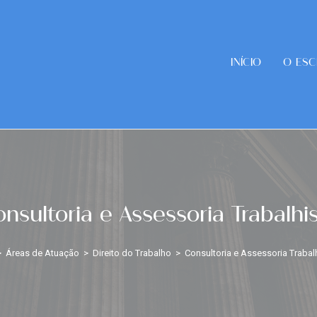
INÍCIO
O ESC
nsultoria e Assessoria Trabalhi
>
Áreas de Atuação
>
Direito do Trabalho
>
Consultoria e Assessoria Trabal