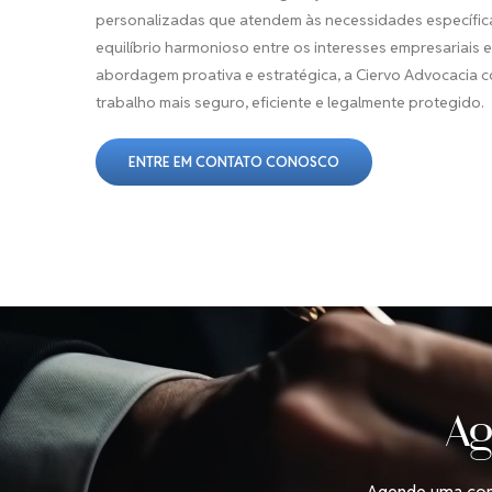
personalizadas que atendem às necessidades específica
equilíbrio harmonioso entre os interesses empresariais 
abordagem proativa e estratégica, a Ciervo Advocacia c
trabalho mais seguro, eficiente e legalmente protegido.
ENTRE EM CONTATO CONOSCO
Ag