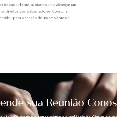
s de cada cliente, ajudando-os a alcançar um
e os direitos dos trabalhadores. Com uma
ontribui para a criação de um ambiente de
ende sua Reunião Cono