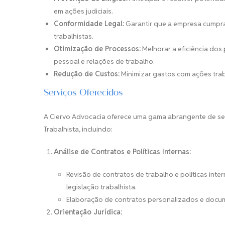
em ações judiciais.
Conformidade Legal:
Garantir que a empresa cumpr
trabalhistas.
Otimização de Processos:
Melhorar a eficiência dos
pessoal e relações de trabalho.
Redução de Custos:
Minimizar gastos com ações traba
Serviços Oferecidos
A Ciervo Advocacia oferece uma gama abrangente de ser
Trabalhista, incluindo:
Análise de Contratos e Políticas Internas:
Revisão de contratos de trabalho e políticas int
legislação trabalhista.
Elaboração de contratos personalizados e docum
Orientação Jurídica: