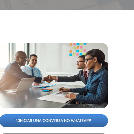
INICIAR UMA CONVERSA NO WHATSAPP