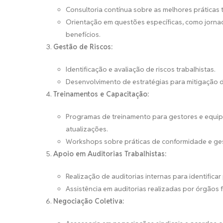
Consultoria contínua sobre as melhores práticas t
Orientação em questões específicas, como jornada
benefícios.
Gestão de Riscos:
Identificação e avaliação de riscos trabalhistas.
Desenvolvimento de estratégias para mitigação de
Treinamentos e Capacitação:
Programas de treinamento para gestores e equipe
atualizações.
Workshops sobre práticas de conformidade e ges
Apoio em Auditorias Trabalhistas:
Realização de auditorias internas para identificar
Assistência em auditorias realizadas por órgãos f
Negociação Coletiva: