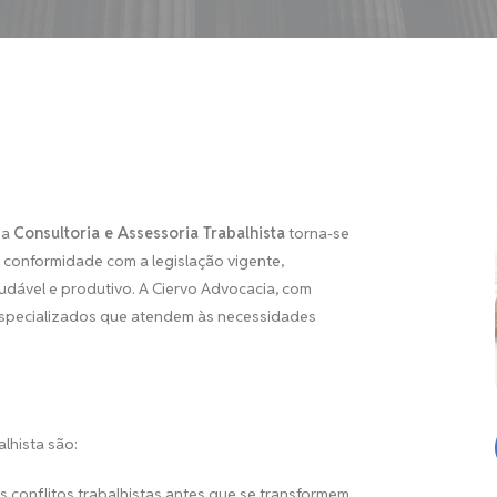
 a
Consultoria e Assessoria Trabalhista
torna-se
 conformidade com a legislação vigente,
udável e produtivo. A Ciervo Advocacia, com
s especializados que atendem às necessidades
alhista são:
s conflitos trabalhistas antes que se transformem